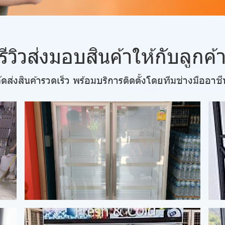
รีวิวส่งมอบสินค้าให้กับลูกค้
ัดส่งสินค้ารวดเร็ว พร้อมบริการติดตั้งโดยทีมช่างมืออาช