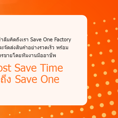
ย่าลืมคิดถึงเรา Save One Factory
ะจัดส่งสินค้าอย่างรวดเร็ว พร้อม
การขายโดยทีมงานมืออาชีพ
ost Save Time
ดถึง Save One