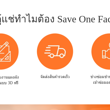
ตู้แช่ทำไมต้อง Save One Fa
จัดส่งสินค้ารวดเร็ว
ช่างซ่อมช
นงานแผงผัง
เข้าซ่อมอย
แบบ 3D ฟรี