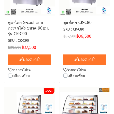
ตู้แช่เค้ก S-cool แบบ
ตู้แช่เค้ก CK-C80
กระจกโค้ง ขนาด 90ซม.
SKU : CK-C80
รุ่น CK-C90
฿36,500
฿37,500
SKU : CK-C90
฿37,500
฿38,500
เพิ่มลงตะกร้า
เพิ่มลงตะกร้า
รายการโปรด
รายการโปรด
เปรียบเทียบ
เปรียบเทียบ
-5%