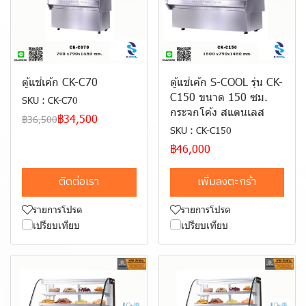
ตู้แช่เค้ก CK-C70
ตู้แช่เค้ก S-COOL รุ่น CK-
C150 ขนาด 150 ซม.
SKU : CK-C70
กระจกโค้ง สแตนเลส
฿34,500
฿36,500
SKU : CK-C150
฿46,000
ติดต่อเรา
เพิ่มลงตะกร้า
รายการโปรด
รายการโปรด
เปรียบเทียบ
เปรียบเทียบ