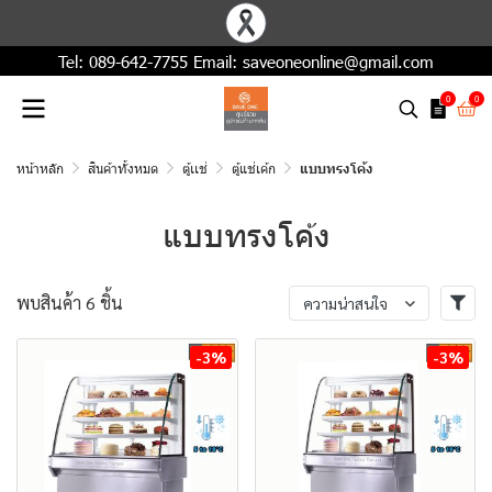
Tel:
089-642-7755
Email:
saveoneonline@gmail.com
0
0
หน้าหลัก
สินค้าทั้งหมด
ตู้เเช่
ตู้แช่เค้ก
แบบทรงโค้ง
แบบทรงโค้ง
พบสินค้า 6 ชิ้น
ความน่าสนใจ
-3%
-3%