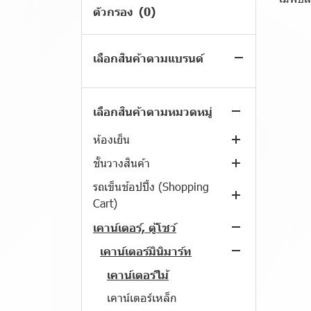
ตัวกรอง
(0)
สินค้าลดราคาพิเศษ
สินค้าเข้าใหม่
เลือกสินค้าตามแบรนด์
สินค้าจัดโปรโมชั่น
สินค้าขายดี
เลือกสินค้าตามหมวดหมู่
ตู้เเช่
ห้องเย็น
ตู้เเช่เครื่องดื่ม
ชั้นวางสินค้า
ตู้แช่แข็ง
แบบ 2 ระบบ
เเบบ 1 ประตู
รถเข็นช้อปปิ้ง (Shopping
ตู้แช่เค้ก
แบบ แช่แข็ง
ชั้นวางเอนกประสงค์
เเบบ 2 ประตู
ตู้แช่แข็ง แบบฝาทึบ
Cart)
ตู้แช่เบียร์วุ้น
แบบ แช่เย็น
ชั้นวางสินค้า รุ่น S (Load 35
แบบ 3 ประตู
ตู้แช่แข็ง แบบฝากระจกตรง
แบบตั้งบนเคาน์เตอร์
Kg.)
รถเข็นช็อปปิ้ง มินิ ใส่ตะกร้า 2
เคาน์เตอร์, ตู้โชว์
ตู้แช่สแตนเลสทรงยืน
ตู้แช่แข็ง แบบฝากระจกโค้ง
แบบทรงโค้ง
เเบบทรงนอน
ใบ
ชั้นวางสินค้า รุ่น M (Load 50
เคาน์เตอร์มินิมาร์ท
ตู้แช่สแตนเลสทรงนอน/ตู้
แบบทรงเหลี่ยม
เเบบทรงยืน
kg.)
รถเข็นช้อปปิ้ง ขนาด 60ลิตร
เตรียม
เคาน์เตอร์ไม้
แบบ Luxury (Hi-End)
ชั้นวางสินค้า รุ่น L (Load 100
รถเข็นช้อปปิ้ง ขนาด 100ลิตร
ตู้แช่ไวน์
เคาน์เตอร์เหล็ก
Kg.)