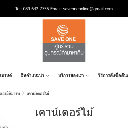
Tel:
089-642-7755
Email:
saveoneonline@gmail.com
เเบรนด์
สินค้าเเนะนำ
บริการของเรา
วิธีการสั่งซื้อสิน
ตอร์มินิมาร์ท
เคาน์เตอร์ไม้
เคาน์เตอร์ไม้
นค้า