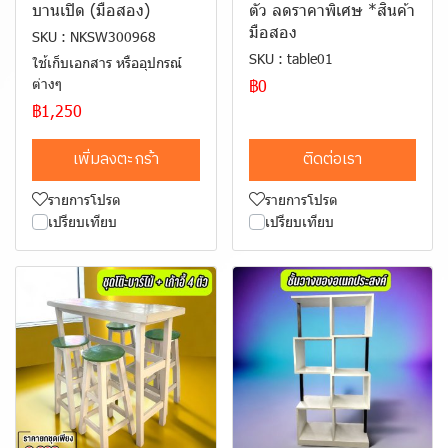
บานเปิด (มือสอง)
ตัว ลดราคาพิเศษ *สินค้า
มือสอง
SKU : NKSW300968
SKU : table01
ใช้เก็บเอกสาร หรืออุปกรณ์
ต่างๆ
฿0
฿1,250
เพิ่มลงตะกร้า
ติดต่อเรา
รายการโปรด
รายการโปรด
เปรียบเทียบ
เปรียบเทียบ