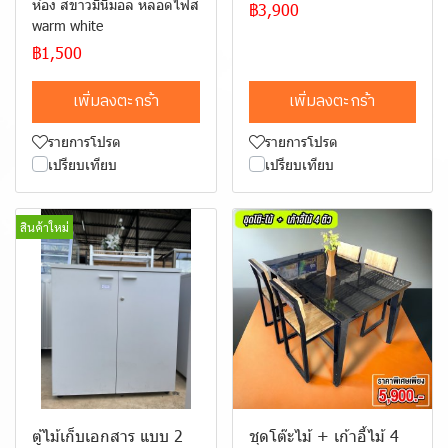
ห้อง สีขาวมินิมอล หลอดไฟสี
฿3,900
warm white
฿1,500
เพิ่มลงตะกร้า
เพิ่มลงตะกร้า
รายการโปรด
รายการโปรด
เปรียบเทียบ
เปรียบเทียบ
สินค้าใหม่
ตู้ไม้เก็บเอกสาร แบบ 2
ชุดโต๊ะไม้ + เก้าอี้ไม้ 4