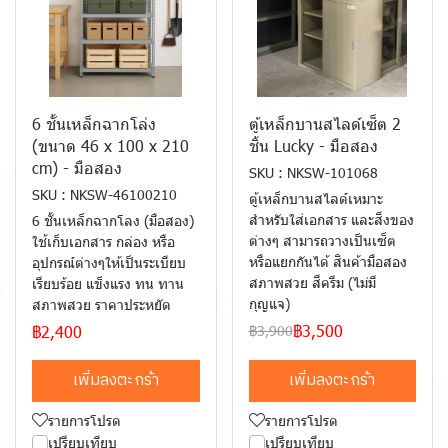
6 ชั้นเหล็กฉากโล่ง
ตู้เหล็กบานสไลด์เซ็ต 2
(ขนาด 46 x 100 x 210
ชิ้น Lucky - มือสอง
cm) - มือสอง
SKU : NKSW-101068
SKU : NKSW-46100210
ตู้เหล็กบานสไลด์เหมาะ
สำหรับใส่เอกสาร และสิ่งของ
6 ชั้นเหล็กฉากโลง (มือสอง)
ต่างๆ สามารถวางเป็นเซ็ต
ใช้เก็บเอกสาร กล่อง หรือ
หรือแยกกันได้ สินค้ามือสอง
อุปกรณ์ต่างๆให้เป็นระเบียบ
สภาพสวย สีครีม (ไม่มี
เรียบร้อย แข็งแรง ทน ทาน
กุญแจ)
สภาพสวย ราคาประหยัด
฿3,500
฿2,400
฿3,900
เพิ่มลงตะกร้า
เพิ่มลงตะกร้า
รายการโปรด
รายการโปรด
เปรียบเทียบ
เปรียบเทียบ