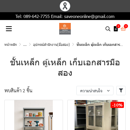
Tel:
089-642-7755
Email:
saveoneonline@gmail.com
0
0
หน้าหลัก
...
อุปกรณ์สำนักงาน(มือสอง)
ชั้นเหล็ก ตู้เหล็ก เก็บเอกสารมือสอง
ชั้นเหล็ก ตู้เหล็ก เก็บเอกสารมือ
สอง
พบสินค้า 2 ชิ้น
ความน่าสนใจ
-10%