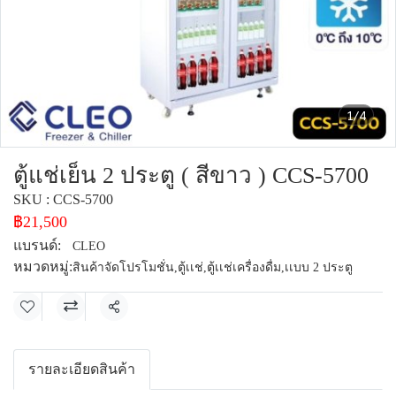
1/4
ตู้แช่เย็น 2 ประตู ( สีขาว ) CCS-5700
SKU : CCS-5700
฿21,500
แบรนด์:
CLEO
หมวดหมู่:
สินค้าจัดโปรโมชั่น
,
ตู้เเช่
,
ตู้เเช่เครื่องดื่ม
,
เเบบ 2 ประตู
แชร์
รายละเอียดสินค้า