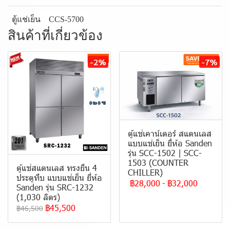
ตู้แช่เย็น
CCS-5700
สินค้าที่เกี่ยวข้อง
-2%
-7%
ตู้แช่เคาน์เตอร์ สแตนเลส
แบบแช่เย็น ยี่ห้อ Sanden
รุ่น SCC-1502 | SCC-
1503 (COUNTER
ตู้แช่สแตนเลส ทรงยืน 4
CHILLER)
ประตูทึบ แบบ แช่เย็น ยี่ห้อ
฿28,000
-
฿32,000
Sanden รุ่น SRC-1232
(1,030 ลิตร)
฿45,500
฿46,500