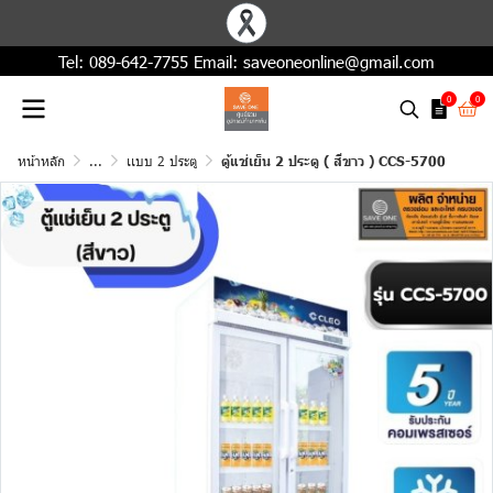
Tel:
089-642-7755
Email:
saveoneonline@gmail.com
0
0
หน้าหลัก
...
เเบบ 2 ประตู
ตู้แช่เย็น 2 ประตู ( สีขาว ) CCS-5700