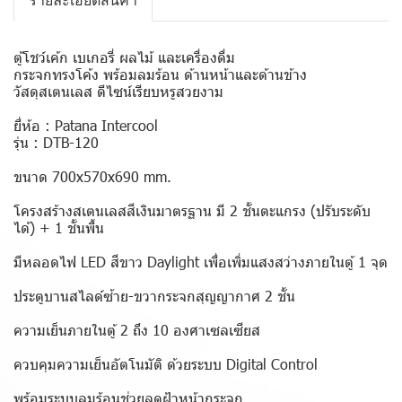
รายละเอียดสินค้า
ตู้โชว์เค้ก เบเกอรี่ ผลไม้ และเครื่องดื่ม
กระจกทรงโค้ง พร้อมลมร้อน ด้านหน้าและด้านข้าง
วัสดุสเตนเลส ดีไซน์เรียบหรูสวยงาม
ยี่ห้อ : Patana Intercool
รุ่น : DTB-120
ขนาด 700x570x690 mm.
โครงสร้างสเตนเลสสีเงินมาตรฐาน มี 2 ชั้นตะแกรง (ปรับระดับ
ได้) + 1 ชั้นพื้น
มีหลอดไฟ LED สีขาว Daylight เพื่อเพิ่มแสงสว่างภายในตู้ 1 จุด
ประตูบานสไลด์ซ้าย-ขวากระจกสุญญากาศ 2 ชั้น
ความเย็นภายในตู้ 2 ถึง 10 องศาเซลเซียส
ควบคุมความเย็นอัตโนมัติ ด้วยระบบ Digital Control
พร้อมระบบลมร้อนช่วยลดฝ้าหน้ากระจก