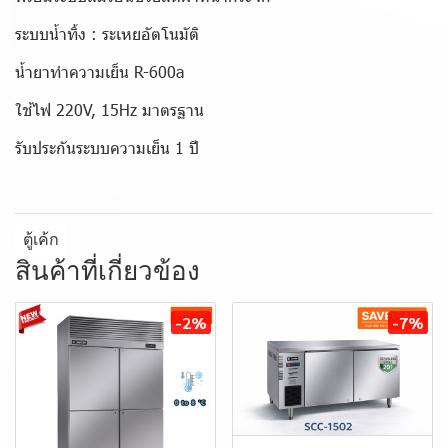
ระบบน้ำทิ้ง : ระเหยอัตโนมัติ
น้ำยาทำความเย็น R-600a
ใช้ไฟ 220V, 15Hz มาตรฐาน
รับประกันระบบความเย็น 1 ปี
ตู้เค้ก
สินค้าที่เกี่ยวข้อง
-2%
-7%