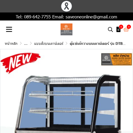
Tel:
089-642-7755
Email:
saveoneonline@gmail.com
0
0
หน้าหลัก
...
แบบตั้งบนเคาน์เตอร์
ตู้แช่เค้กวางบนเคาน์เตอร์ รุ่น DTB-120