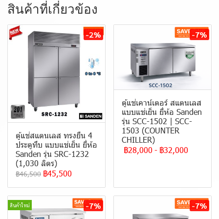
สินค้าที่เกี่ยวข้อง
-2%
-7%
ตู้แช่เคาน์เตอร์ สแตนเลส
แบบแช่เย็น ยี่ห้อ Sanden
รุ่น SCC-1502 | SCC-
1503 (COUNTER
ตู้แช่สแตนเลส ทรงยืน 4
CHILLER)
ประตูทึบ แบบ แช่เย็น ยี่ห้อ
฿28,000
-
฿32,000
Sanden รุ่น SRC-1232
(1,030 ลิตร)
฿45,500
฿46,500
-7%
-7%
สินค้าใหม่