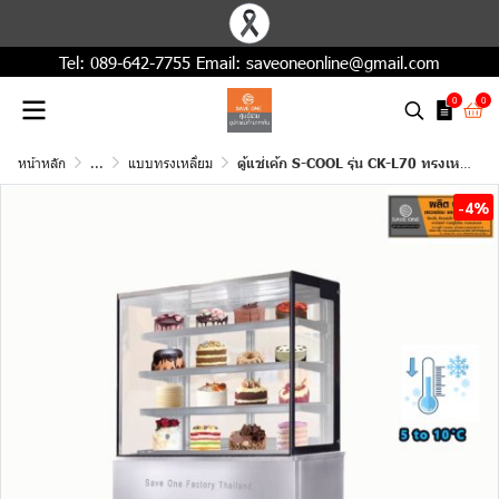
Tel:
089-642-7755
Email:
saveoneonline@gmail.com
0
0
หน้าหลัก
...
แบบทรงเหลี่ยม
ตู้แช่เค้ก S-COOL รุ่น CK-L70 ทรงเหลี่ยม ขนาด 70 ซม. สแตนเลส
-4%