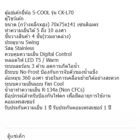
ตู้แช่เค้กยี่ห้อ S-COOL รุ่น CK-L70
ตู้โชว์เค้ก
ขนาด (กว้างxลึกxสูง) 70x75x141 เซนติเมตร
ทำความเย็นได้ 5 ถึง 10 องศา
ชั้นวางสินค้า 4 ชั้น(รวมถาดล่าง)
ประตูบาน Swing
วัสดุ Stainless
ควบคุมความเย็น Digital Control
หลอดไฟ LED T5 / Warm
ระบบลมร้อน 3 ด้าน ลดการเกิดไอน้ำ
มีระบบ No-Frost ป้องกันการจับตัวของน้ำแข็ง
ล้อหมุน 360 องศา ช่วยในการเคลื่อนย้ายได้อย่างสะดวก
ระบบความเย็นแบบ Fan Cool
น้ำยาทำความเย็น R-134a (Non CFCs)
มีอุปกรณ์สำหรับป้องกันไฟตก เพื่อยืดอายุการใช้งาน
คอมเพรสเซอร์
รับประกันความเย็น 1 ปี รับประกันคอมเพรสเซอร์ 1 ปี
ตู้แช่เค้ก