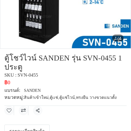
1/4
ตู้โชว์ไวน์ SANDEN รุ่น SVN-0455 1
ประตู
SKU : SVN-0455
฿0
แบรนด์:
SANDEN
หมวดหมู่:
สินค้าเข้าใหม่
,
ตู้เเช่
,
ตู้แช่ไวน์
,
ทรงยืน วางขวดแนวตั้ง
แชร์