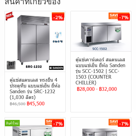
สินค้าที่เกี่ยวข้อง
-2%
-7%
ตู้แช่เคาน์เตอร์ สแตนเลส
แบบแช่เย็น ยี่ห้อ Sanden
รุ่น SCC-1502 | SCC-
1503 (COUNTER
ตู้แช่สแตนเลส ทรงยืน 4
CHILLER)
ประตูทึบ แบบ แช่เย็น ยี่ห้อ
฿28,000
-
฿32,000
Sanden รุ่น SRC-1232
(1,030 ลิตร)
฿45,500
฿46,500
-7%
-7%
สินค้าใหม่