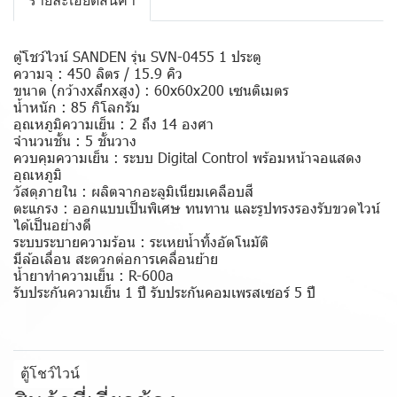
รายละเอียดสินค้า
ตู้โชว์ไวน์ SANDEN รุ่น SVN-0455 1 ประตู
ความจุ : 450 ลิตร / 15.9 คิว
ขนาด (กว้างxลึกxสูง) : 60x60x200 เซนติเมตร
น้ำหนัก : 85 กิโลกรัม
อุณหภูมิความเย็น : 2 ถึง 14 องศา
จำนวนชั้น : 5 ชั้นวาง
ควบคุมความเย็น : ระบบ Digital Control พร้อมหน้าจอแสดง
อุณหภูมิ
วัสดุภายใน : ผลิตจากอะลูมิเนียมเคลือบสี
ตะแกรง : ออกแบบเป็นพิเศษ ทนทาน และรูปทรงรองรับขวดไวน์
ได้เป็นอย่างดี
ระบบระบายความร้อน : ระเหยน้ำทิ้งอัตโนมัติ
มีล้อเลื่อน สะดวกต่อการเคลื่อนย้าย
น้ำยาทำความเย็น : R-600a
รับประกันความเย็น 1 ปี รับประกันคอมเพรสเซอร์ 5 ปี
ตู้โชว์ไวน์