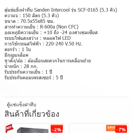
ตู้แช่แข็งฝาทึบ Sanden Intercool รุ่น SCF-0165 (5.3 คิว)
ความจุ : 150 ลิตร (5.3 คิว)
ขนาด : 70.5x55x85 ซม.
สารทำความเย็น : R-600a (Non CFC)
อุณหภูมิความเย็น : +10 ถึง -24 องศาเซลเซียส
ระบบไฟแสงสว่าง : หลอดไฟ LED
การใช้กระแสไฟฟ้า : 220-240 V.50 Hz.
ตะกร้า : 1 ใบ
มีกุญแจล็อค
ขาตั้ง/ล้อ : ล้อเลื่อนสะดวกในการเคลื่อนย้าย
น้ำหนัก : 28 กก.
รับประกันความเย็น : 1 ปี
รับประกันคอมเพรสเซอร์ : 5 ปี
ตู้แช่แข็งฝาทึบ
สินค้าที่เกี่ยวข้อง
-2%
-7%