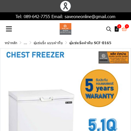
Tel:
089-642-7755
Email:
saveoneonline@gmail.com
0
0
หน้าหลัก
...
ตู้แช่แข็ง แบบฝาทึบ
ตู้แช่แข็งฝาทึบ SCF-0165