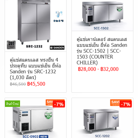
ตู้แช่เคาน์เตอร์ สแตนเลส
แบบแช่เย็น ยี่ห้อ Sanden
รุ่น SCC-1502 | SCC-
1503 (COUNTER
ตู้แช่สแตนเลส ทรงยืน 4
CHILLER)
ประตูทึบ แบบ แช่เย็น ยี่ห้อ
฿28,000
-
฿32,000
Sanden รุ่น SRC-1232
(1,030 ลิตร)
฿45,500
฿46,500
-7%
-7%
สินค้าใหม่