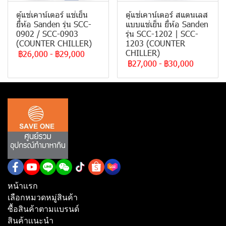
ตู้แช่เคาน์เตอร์ แช่เย็น
ตู้แช่เคาน์เตอร์ สแตนเลส
ยี่ห้อ Sanden รุ่น SCC-
แบบแช่เย็น ยี่ห้อ Sanden
0902 / SCC-0903
รุ่น SCC-1202 | SCC-
(COUNTER CHILLER)
1203 (COUNTER
CHILLER)
฿26,000
-
฿29,000
฿27,000
-
฿30,000
หน้าเเรก
เลือกหมวดหมู่สินค้า
ซื้อสินค้าตามเเบรนด์
สินค้าเเนะนำ