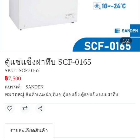
1/4
ตู้แช่แข็งฝาทึบ SCF-0165
SKU : SCF-0165
฿7,500
แบรนด์:
SANDEN
หมวดหมู่:
สินค้าเเนะนำ
,
ตู้เเช่
,
ตู้แช่แข็ง
,
ตู้แช่แข็ง แบบฝาทึบ
แชร์
รายละเอียดสินค้า