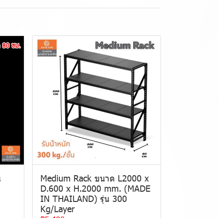
น
Medium Rack ขนาด L2000 x
D.600 x H.2000 mm. (MADE
IN THAILAND) รุ่น 300
Kg/Layer