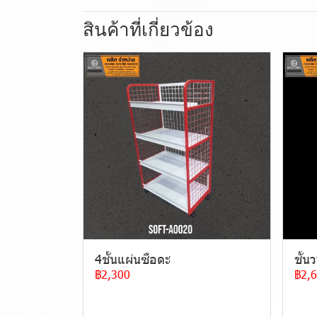
สินค้าที่เกี่ยวข้อง
4ชั้นแผ่นซือดะ
ชั้น
฿2,300
฿2,