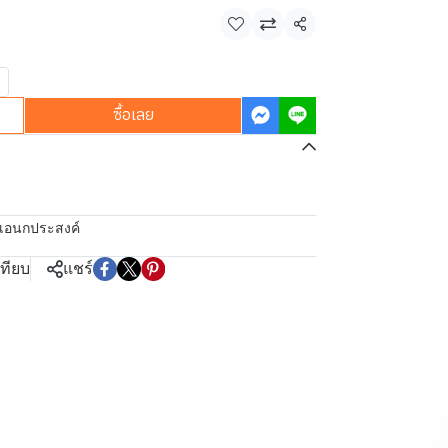
แชร์
ซื้อเลย
งเอนกประสงค์
เทียบ
แชร์