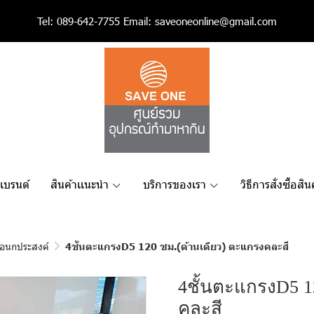
Tel:
089-642-7755
Email:
saveoneonline@gmail.com
เเบรนด์
สินค้าเเนะนำ
บริการของเรา
วิธีการสั่งซื้อสิน
เอนกประสงค์
4ชั้นตะแกรงD5 120 ซม.(ด้านเดียว) ตะแกรงคละสี
4ชั้นตะแกรงD5 1
คละสี