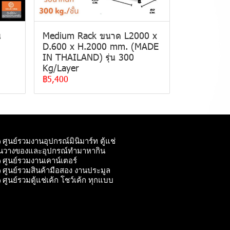
น
Medium Rack ขนาด L2000 x
D.600 x H.2000 mm. (MADE
IN THAILAND) รุ่น 300
Kg/Layer
฿5,400
ศูนย์รวมงานอุปกรณ์มินิมาร์ท ตู้แช่
ั้นวางของและอุปกรณ์ทํามาหากิน
ศูนย์รวมงานเคาน์เตอร์
ศูนย์รวมสินค้ามือสอง งานประมูล
ศูนย์รวมตู้แช่เค้ก โชว์เค้ก ทุกแบบ