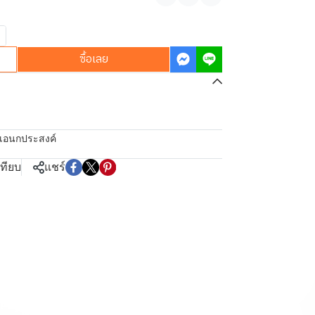
แชร์
ซื้อเลย
งเอนกประสงค์
เทียบ
แชร์