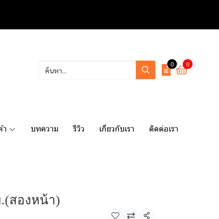
0
0
ค้า
บทความ
รีวิว
เกี่ยวกับเรา
ติดต่อเรา
ม.(สองหน้า)