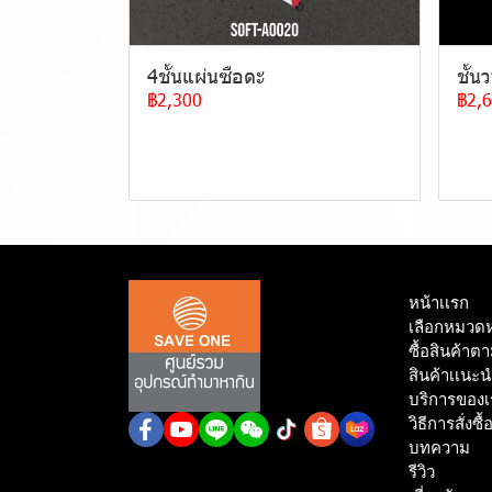
4ชั้นแผ่นซือดะ
ชั้น
฿2,300
฿2,
หน้าเเรก
เลือกหมวดหม
ซื้อสินค้าต
สินค้าเเนะ
บริการของเ
วิธีการสั่งซื้
บทความ
รีวิว