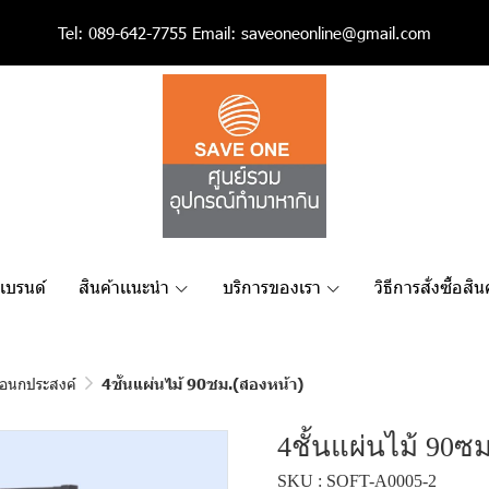
Tel:
089-642-7755
Email:
saveoneonline@gmail.com
เเบรนด์
สินค้าเเนะนำ
บริการของเรา
วิธีการสั่งซื้อสิน
เอนกประสงค์
4ชั้นแผ่นไม้ 90ซม.(สองหน้า)
4ชั้นแผ่นไม้ 90ซ
SKU : SOFT-A0005-2