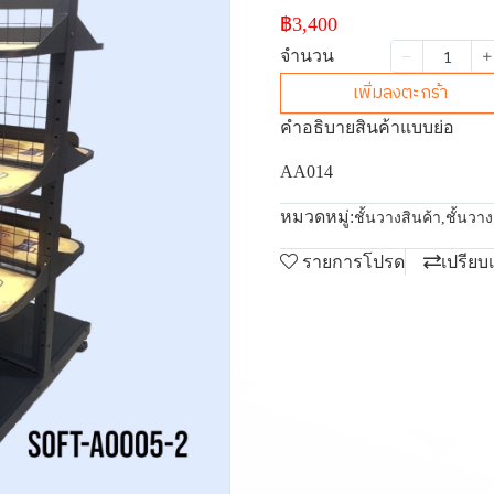
฿3,400
จำนวน
เพิ่มลงตะกร้า
คำอธิบายสินค้าแบบย่อ
AA014
หมวดหมู่:
ชั้นวางสินค้า
,
ชั้นวา
รายการโปรด
เปรียบ