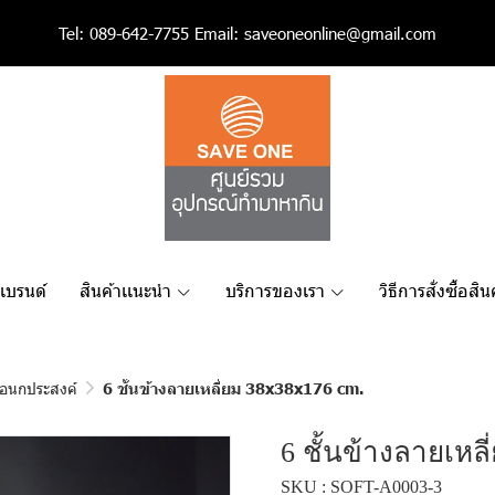
Tel:
089-642-7755
Email:
saveoneonline@gmail.com
เเบรนด์
สินค้าเเนะนำ
บริการของเรา
วิธีการสั่งซื้อสิน
เอนกประสงค์
6 ชั้นข้างลายเหลี่ยม 38x38x176 cm.
6 ชั้นข้างลายเหล
SKU : SOFT-A0003-3