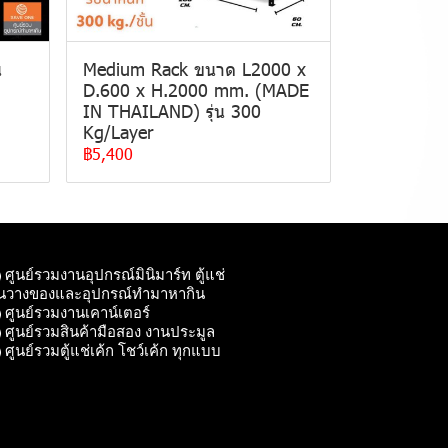
น
Medium Rack ขนาด L2000 x
D.600 x H.2000 mm. (MADE
IN THAILAND) รุ่น 300
Kg/Layer
฿5,400
ศูนย์รวมงานอุปกรณ์มินิมาร์ท ตู้แช่
ั้นวางของและอุปกรณ์ทํามาหากิน
ศูนย์รวมงานเคาน์เตอร์
ศูนย์รวมสินค้ามือสอง งานประมูล
ศูนย์รวมตู้แช่เค้ก โชว์เค้ก ทุกแบบ