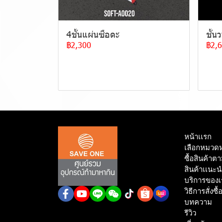
4ชั้นแผ่นซือดะ
ชั้น
฿2,300
฿2,
หน้าเเรก
เลือกหมวดหม
ซื้อสินค้าต
สินค้าเเนะ
บริการของเ
วิธีการสั่งซื้
บทความ
รีวิว