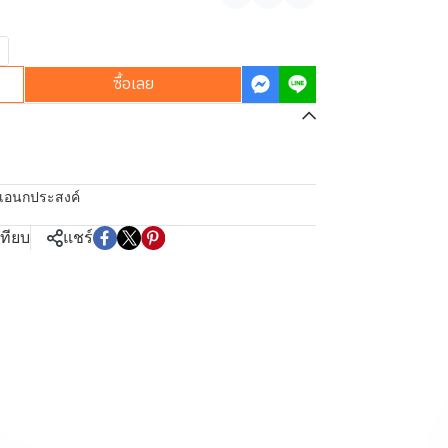
แชร์
ซื้อเลย
งเอนกประสงค์
เทียบ
แชร์