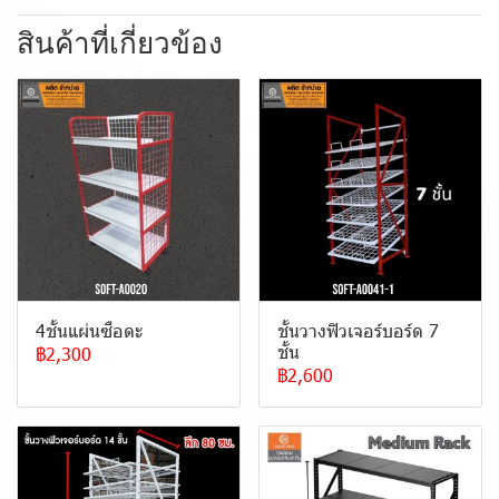
สินค้าที่เกี่ยวข้อง
4ชั้นแผ่นซือดะ
ชั้นวางฟิวเจอร์บอร์ด 7
ชั้น
฿2,300
฿2,600