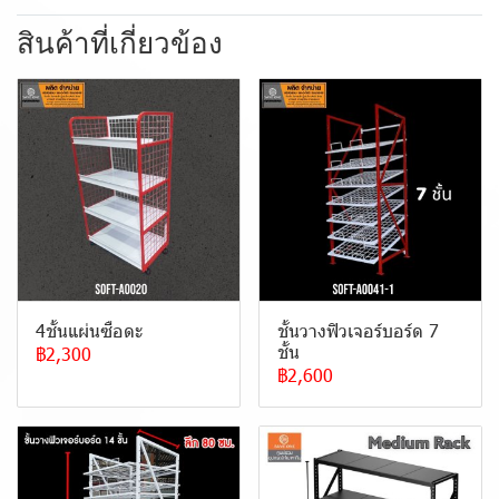
สินค้าที่เกี่ยวข้อง
4ชั้นแผ่นซือดะ
ชั้นวางฟิวเจอร์บอร์ด 7
ชั้น
฿2,300
฿2,600