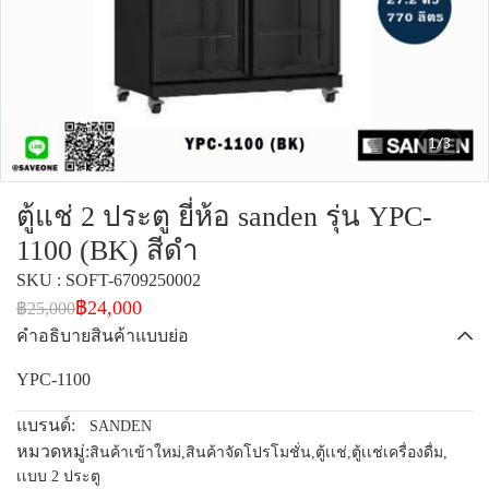
1/3
ตู้แช่ 2 ประตู ยี่ห้อ sanden รุ่น YPC-
1100 (BK) สีดำ
SKU : SOFT-6709250002
฿24,000
฿25,000
คำอธิบายสินค้าแบบย่อ
YPC-1100
แบรนด์:
SANDEN
หมวดหมู่:
สินค้าเข้าใหม่
,
สินค้าจัดโปรโมชั่น
,
ตู้เเช่
,
ตู้เเช่เครื่องดื่ม
,
เเบบ 2 ประตู