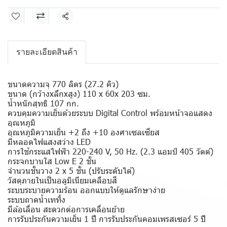
แชร์
รายละเอียดสินค้า
ขนาดความจุ 770 ลิตร (27.2 คิว)
ขนาด (กว้างxลึกxสูง) 110 x 60x 203 ซม.
น้ำหนักสุทธิ 107 กก.
ควบคุมความเย็นด้วยระบบ Digital Control พร้อมหน้าจอแสดง
อุณหภูมิ
อุณหภูมิความเย็น +2 ถึง +10 องศาเซลเซียส
มีหลอดไฟแสงสว่าง LED
การใช้กระแสไฟฟ้า 220-240 V, 50 Hz. (2.3 แอมป์ 405 วัตต์)
กระจกบานใส Low E 2 ชั้น
จำนวนชั้นวาง 2 x 5 ชั้น (ปรับระดับได้)
วัสดุภายในเป็นอลูมิเนียมเคลือบสี
ระบบระบายความร้อน ออกแบบให้ดูแลรักษาง่าย
ระบบถาดน้ำเททิ้ง
มีล้อเลื่อน สะดวกต่อการเคลื่อนย้าย
การรับประกันความเย็น 1 ปี การรับประกันคอมเพรสเซอร์ 5 ปี