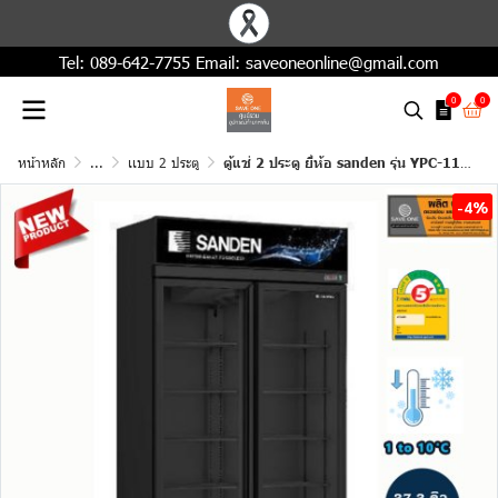
Tel:
089-642-7755
Email:
saveoneonline@gmail.com
0
0
หน้าหลัก
...
เเบบ 2 ประตู
ตู้แช่ 2 ประตู ยี่ห้อ sanden รุ่น YPC-1100 (BK) สีดำ
-4%