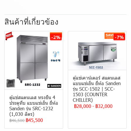
สินค้าที่เกี่ยวข้อง
-2%
-7%
ตู้แช่เคาน์เตอร์ สแตนเลส
แบบแช่เย็น ยี่ห้อ Sanden
รุ่น SCC-1502 | SCC-
1503 (COUNTER
ตู้แช่สแตนเลส ทรงยืน 4
CHILLER)
ประตูทึบ แบบ แช่เย็น ยี่ห้อ
฿28,000
-
฿32,000
Sanden รุ่น SRC-1232
(1,030 ลิตร)
฿45,500
฿46,500