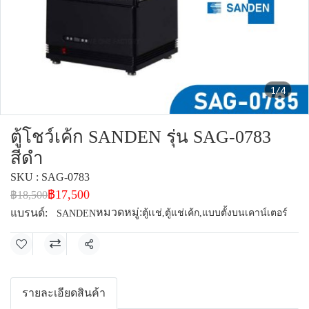
1/4
ตู้โชว์เค้ก SANDEN รุ่น SAG-0783
สีดำ
SKU : SAG-0783
฿17,500
฿18,500
หมวดหมู่:
แบรนด์:
ตู้เเช่
,
ตู้แช่เค้ก
,
แบบตั้งบนเคาน์เตอร์
SANDEN
แชร์
รายละเอียดสินค้า