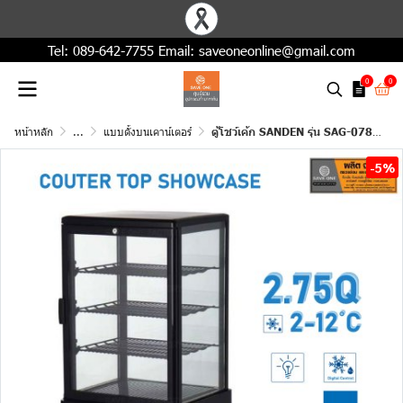
Tel:
089-642-7755
Email:
saveoneonline@gmail.com
0
0
หน้าหลัก
...
แบบตั้งบนเคาน์เตอร์
ตู้โชว์เค้ก SANDEN รุ่น SAG-0783 สีดำ
-5%