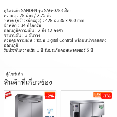
ตู้โชว์เค้ก SANDEN รุ่น SAG-0783 สีดำ
ความจุ : 78 ลิตร / 2.75 คิว
ขนาด (กว้างxลึกxสูง) : 428 x 386 x 960 mm
น้ำหนัก : 34 กิโลกรัม
อุณหภูมิความเย็น : 2 ถึง 12 องศา
จำนวนชั้น : 3 ชั้นวาง
ควบคุมความเย็น : ระบบ Digital Control พร้อมหน้าจอแสดง
อุณหภูมิ
รับประกันความเย็น 1 ปี รับประกันคอมเพรสเซอร์ 5 ปี
ตู้โชว์เค้ก
สินค้าที่เกี่ยวข้อง
-2%
-7%