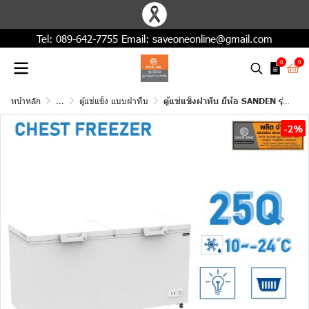
Tel:
089-642-7755
Email:
saveoneonline@gmail.com
0
0
หน้าหลัก
...
ตู้แช่แข็ง แบบฝาทึบ
ตู้แช่แข็งฝาทึบ ยี่ห้อ SANDEN รุ่น SCF-0765 ขนาดความจุ 708 ลิตร (26.5คิว)
-2%