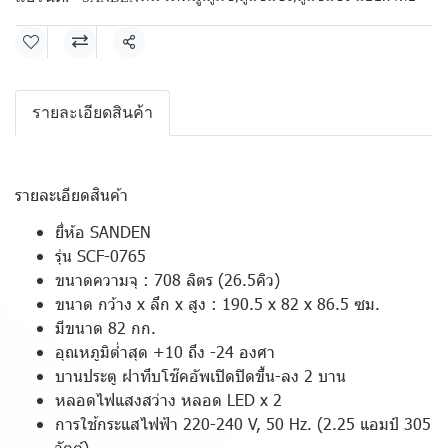
แชร์
รายละเอียดสินค้า
รายละเอียดสินค้า
ยี่ห้อ SANDEN
รุ่น SCF-0765
ขนาดความจุ : 708 ลิตร (26.5คิว)
ขนาด กว้าง x ลึก x สูง : 190.5 x 82 x 86.5 ซม.
มีขนาด 82 กก.
อุณหภูมิต่ำสุด +10 ถึง -24 องศา
บานประตู ฝาทึบโช๊คอัพเปิดปิดขึ้น-ลง 2 บาน
หลอดไฟแสงสว่าง หลอด LED x 2
การใช้กระแสไฟฟ้า 220-240 V, 50 Hz. (2.25 แอมป์ 305
วัตต์)