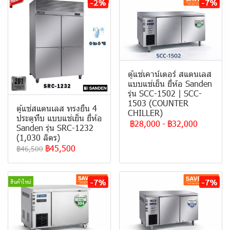
-2%
-7%
ตู้แช่เคาน์เตอร์ สแตนเลส
แบบแช่เย็น ยี่ห้อ Sanden
รุ่น SCC-1502 | SCC-
1503 (COUNTER
ตู้แช่สแตนเลส ทรงยืน 4
CHILLER)
ประตูทึบ แบบ แช่เย็น ยี่ห้อ
฿28,000
-
฿32,000
Sanden รุ่น SRC-1232
(1,030 ลิตร)
฿45,500
฿46,500
-7%
-7%
สินค้าใหม่