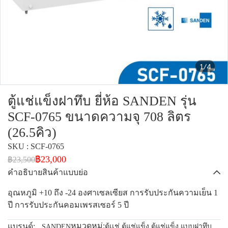
1/4
ตู้แช่แข็งฝาทึบ ยี่ห้อ SANDEN รุ่น
SCF-0765 ขนาดความจุ 708 ลิตร
(26.5คิว)
SKU : SCF-0765
฿23,000
฿23,500
คำอธิบายสินค้าแบบย่อ
อุณหภูมิ +10 ถึง -24 องศาเซลเซียส การรับประกันความเย็น 1
ปี การรับประกันคอมเพรสเซอร์ 5 ปี
หมวดหมู่:
แบรนด์:
ตู้เเช่
,
ตู้แช่แข็ง
,
ตู้แช่แข็ง แบบฝาทึบ
SANDEN