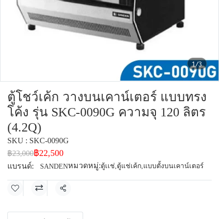
1/3
ตู้โชว์เค้ก วางบนเคาน์เตอร์ แบบทรง
โค้ง รุ่น SKC-0090G ความจุ 120 ลิตร
(4.2Q)
SKU : SKC-0090G
฿22,500
฿23,000
หมวดหมู่:
แบรนด์:
ตู้เเช่
,
ตู้แช่เค้ก
,
แบบตั้งบนเคาน์เตอร์
SANDEN
แชร์