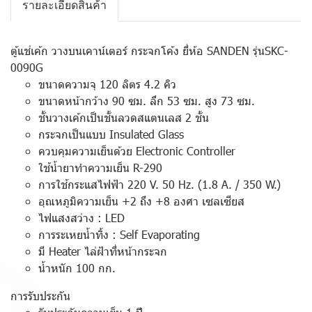
รายละเอียดสินค้า
ตู้แช่เค้ก วางบนเคาน์เตอร์ กระจกโค้ง ยี่ห้อ SANDEN รุ่นSKC-
0090G
ขนาดความจุ 120 ลิตร 4.2 คิว
ขนาดหน้ากว้าง 90 ซม. ลึก 53 ซม. สูง 73 ซม.
ชั้นวางเค้กเป็นชั้นลวดสแตนเลส 2 ชั้น
กระจกเป็นแบบ Insulated Glass
ควบคุมความเย็นด้วย Electronic Controller
ใช้น้ำยาทำความเย็น R-290
การใช้กระแสไฟฟ้า 220 V. 50 Hz. (1.8 A. / 350 W.)
อุณหภูมิความเย็น +2 ถึง +8 องศา เซลเซียส
ไฟแสงสว่าง : LED
การระเหยน้ำทิ้ง : Self Evaporating
มี Heater ไล่ฝ้าที่หน้ากระจก
น้ำหนัก 100 กก.
การรับประกัน