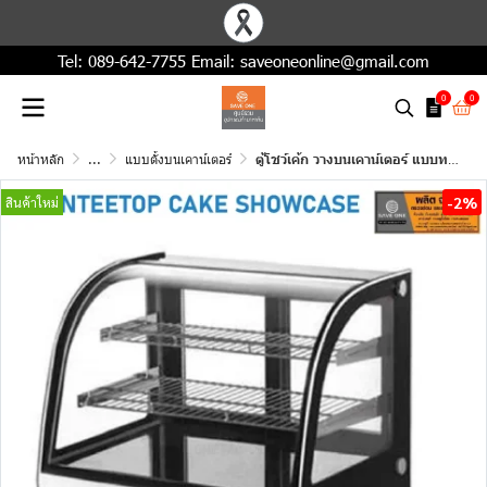
Tel:
089-642-7755
Email:
saveoneonline@gmail.com
0
0
หน้าหลัก
...
แบบตั้งบนเคาน์เตอร์
ตู้โชว์เค้ก วางบนเคาน์เตอร์ แบบทรงโค้ง รุ่น SKC-0090G ความจุ 120 ลิตร (4.2Q)
-2%
สินค้าใหม่