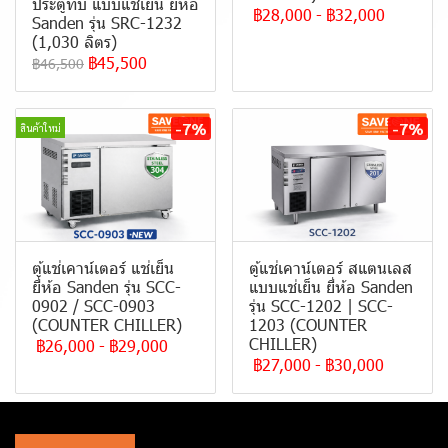
ประตูทึบ แบบ แช่เย็น ยี่ห้อ
฿28,000
-
฿32,000
Sanden รุ่น SRC-1232
(1,030 ลิตร)
฿45,500
฿46,500
-7%
-7%
สินค้าใหม่
ตู้แช่เคาน์เตอร์ แช่เย็น
ตู้แช่เคาน์เตอร์ สแตนเลส
ยี่ห้อ Sanden รุ่น SCC-
แบบแช่เย็น ยี่ห้อ Sanden
0902 / SCC-0903
รุ่น SCC-1202 | SCC-
(COUNTER CHILLER)
1203 (COUNTER
CHILLER)
฿26,000
-
฿29,000
฿27,000
-
฿30,000