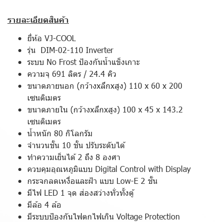
รายละเอียดสินค้า
ยี่ห้อ VJ-COOL
รุ่น DIM-02-110 Inverter
ระบบ No Frost ป้องกันน้ำแข็งเกาะ
ความจุ 691 ลิตร / 24.4 คิว
ขนาดภายนอก (กว้างxลึกxสูง) 110 x 60 x 200
เซนติเมตร
ขนาดภายใน (กว้างxลึกxสูง) 100 x 45 x 143.2
เซนติเมตร
น้ำหนัก 80 กิโลกรัม
จำนวนชั้น 10 ชั้น ปรับระดับได้
ทำความเย็นได้ 2 ถึง 8 องศา
ควบคุมอุณหภูมิแบบ Digital Control with Display
กระจกลดเหงื่อและฝ้า แบบ Low-E 2 ชั้น
มีไฟ LED 1 จุด ส่องสว่างทั่วทั้งตู้
มีล้อ 4 ล้อ
มีระบบป้องกันไฟตกไฟเกิน Voltage Protection