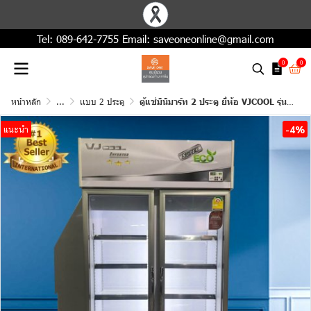
Tel:
089-642-7755
Email:
saveoneonline@gmail.com
0
0
หน้าหลัก
...
เเบบ 2 ประตู
ตู้แช่มินิมาร์ท 2 ประตู ยี่ห้อ VJCOOL รุ่น DIM-02-110 (Inverter)
-4%
แนะนำ