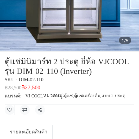
1/5
ตู้แช่มินิมาร์ท 2 ประตู ยี่ห้อ VJCOOL
รุ่น DIM-02-110 (Inverter)
SKU : DIM-02-110
฿27,500
฿28,500
หมวดหมู่:
แบรนด์:
ตู้เเช่
,
ตู้เเช่เครื่องดื่ม
,
เเบบ 2 ประตู
VJ COOL
แชร์
รายละเอียดสินค้า