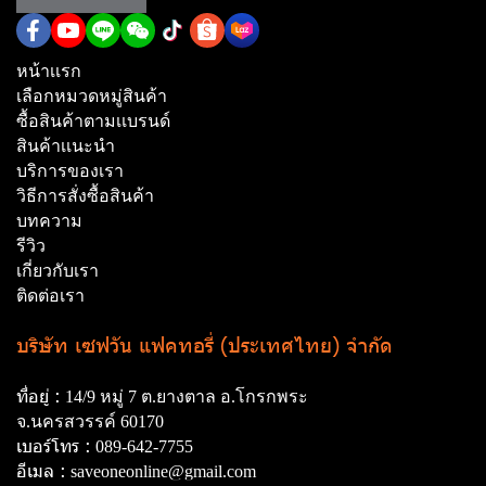
หน้าเเรก
เลือกหมวดหมู่สินค้า
ซื้อสินค้าตามเเบรนด์
สินค้าเเนะนำ
บริการของเรา
วิธีการสั่งซื้อสินค้า
บทความ
รีวิว
เกี่ยวกับเรา
ติดต่อเรา
บริษัท เซฟวัน แฟคทอรี่ (ประเทศไทย) จำกัด
ที่อยู่ :
14/9 หมู่ 7 ต.ยางตาล อ.โกรกพระ
จ.นครสวรรค์ 60170
เบอร์โทร :
089-642-7755
อีเมล :
saveoneonline@gmail.com