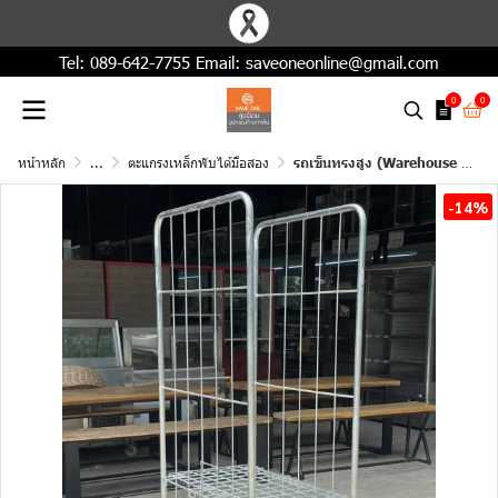
Tel:
089-642-7755
Email:
saveoneonline@gmail.com
0
0
หน้าหลัก
...
ตะแกรงเหล็กพับได้มือสอง
รถเข็นทรงสูง (Warehouse Trolley) ขนาดเล็ก - มือสอง
-14%