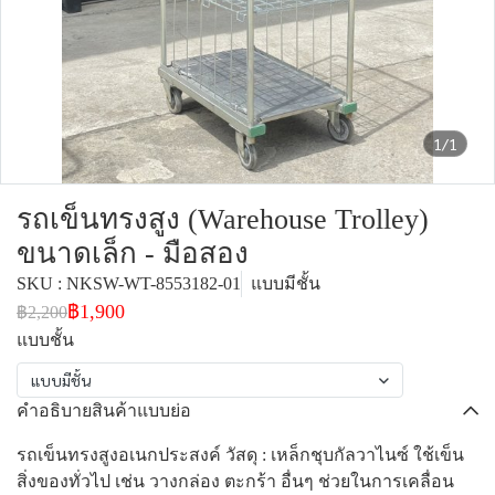
1/1
รถเข็นทรงสูง (Warehouse Trolley)
ขนาดเล็ก - มือสอง
SKU : NKSW-WT-8553182-01
แบบมีชั้น
฿1,900
฿2,200
แบบชั้น
แบบมีชั้น
คำอธิบายสินค้าแบบย่อ
รถเข็นทรงสูงอเนกประสงค์ วัสดุ : เหล็กชุบกัลวาไนซ์ ใช้เข็น
สิ่งของทั่วไป เช่น วางกล่อง ตะกร้า อื่นๆ ช่วยในการเคลื่อน