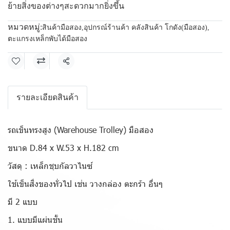
ย้ายสิ่งของต่างๆสะดวกมากยิ่งขึ้น
หมวดหมู่:
สินค้ามือสอง
,
อุปกรณ์ร้านค้า คลังสินค้า โกดัง(มือสอง)
,
ตะแกรงเหล็กพับได้มือสอง
แชร์
รายละเอียดสินค้า
รถเข็นทรงสูง (Warehouse Trolley) มือสอง
ขนาด D.84 x W.53 x H.182 cm
วัสดุ : เหล็กชุบกัลวาไนซ์
ใช้เข็นสิ่งของทั่วไป เช่น วางกล่อง ตะกร้า อื่นๆ
มี 2 แบบ
1. แบบมีแผ่นชั้น