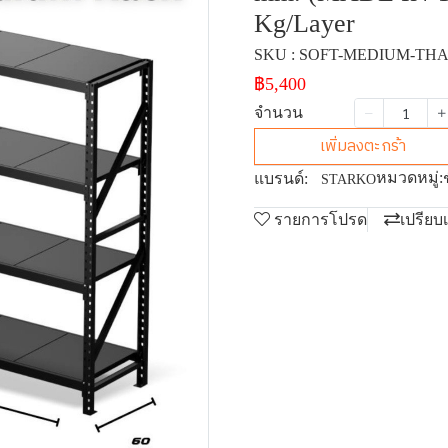
Kg/Layer
SKU : SOFT-MEDIUM-THA
฿5,400
จำนวน
เพิ่มลงตะกร้า
หมวดหมู่:
แบรนด์:
STARKO
รายการโปรด
เปรียบ