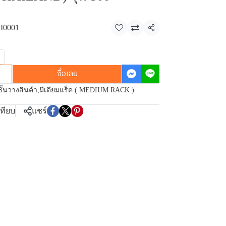
I0001
แชร์
ซื้อเลย
ชั้นวางสินค้า
,
มีเดียมแร็ค ( MEDIUM RACK )
เทียบ
แชร์