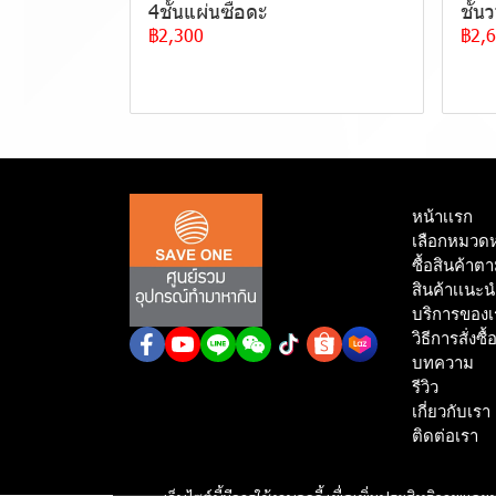
4ชั้นแผ่นซือดะ
ชั้น
฿2,300
฿2,
หน้าเเรก
เลือกหมวดหม
ซื้อสินค้าต
สินค้าเเนะ
บริการของเ
วิธีการสั่งซื้
บทความ
รีวิว
เกี่ยวกับเรา
ติดต่อเรา