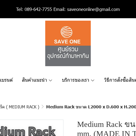
Tel:
089-642-7755
Email:
saveoneonline@gmail.com
เเบรนด์
สินค้าเเนะนำ
บริการของเรา
วิธีการสั่งซื้อสิน
มแร็ค ( MEDIUM RACK )
Medium Rack ขนาด L2000 x D.600 x H.20
Medium Rack ขนา
mm. (MADE IN T