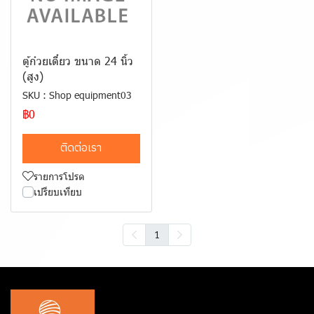
ตู้ก๋วยเตี๋ยว ขนาด 24 นิ้ว
(สูง)
SKU : Shop equipment03
฿0
ติดต่อเรา
รายการโปรด
เปรียบเทียบ
1