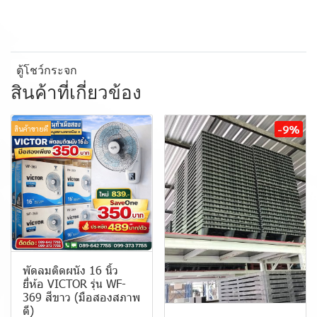
ตู้โชว์กระจก
สินค้าที่เกี่ยวข้อง
-9%
สินค้าขายดี
พัดลมติดผนัง 16 นิ้ว
ยี่ห้อ VICTOR รุ่น WF-
369 สีขาว (มือสองสภาพ
ดี)