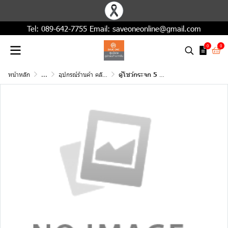
Tel:
089-642-7755
Email:
saveoneonline@gmail.com
0
0
หน้าหลัก
...
อุปกรณ์ร้านค้า คลังสินค้า โกดัง(มือสอง)
ตู้โชว์กระจก 5 ชั้น ขนาด 3½ ฟุต