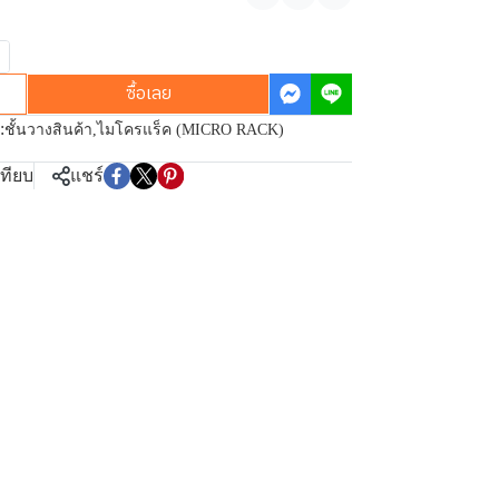
แชร์
ซื้อเลย
:
ชั้นวางสินค้า
,
ไมโครแร็ค (MICRO RACK)
เทียบ
แชร์