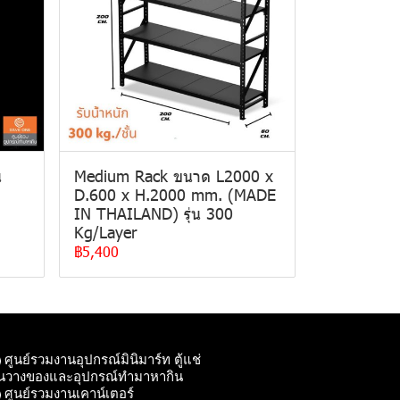
น
Medium Rack ขนาด L2000 x
D.600 x H.2000 mm. (MADE
IN THAILAND) รุ่น 300
Kg/Layer
฿5,400
ศูนย์รวมงานอุปกรณ์มินิมาร์ท ตู้แช่
ั้นวางของและอุปกรณ์ทํามาหากิน
ศูนย์รวมงานเคาน์เตอร์