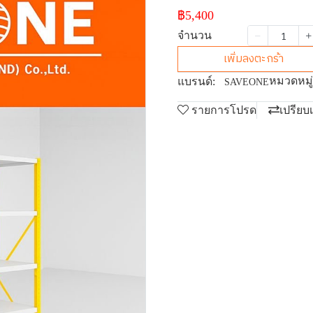
฿5,400
จำนวน
เพิ่มลงตะกร้า
หมวดหมู่
แบรนด์:
SAVEONE
รายการโปรด
เปรียบ