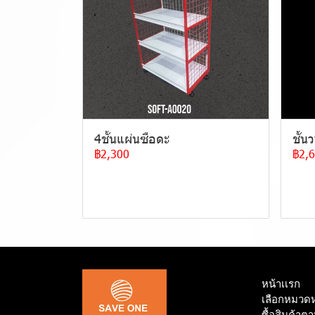
4ชั้นแผ่นซือดะ
ชั้น
฿2,300
฿2,
หน้าเเรก
เลือกหมวดหม
ซื้อสินค้าต