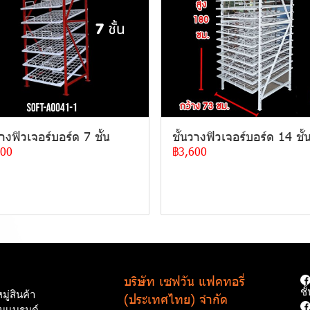
วางฟิวเจอร์บอร์ด 7 ชั้น
ชั้นวางฟิวเจอร์บอร์ด 14 ชั้
600
฿3,600
บริษัท เซฟวัน แฟคทอรี่
ช
ู่สินค้า
(ประเทศไทย) จำกัด
ามเเบรนด์